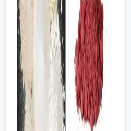
Previous
Next