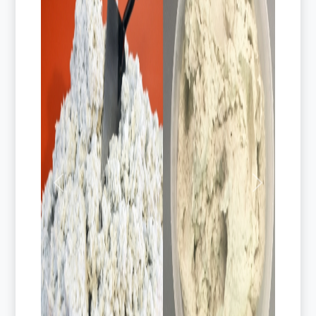
Previous
Next