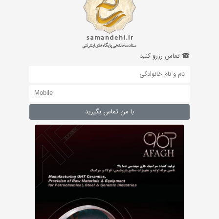
☎ تماس رزرو کنید
با من تماس بگیرید