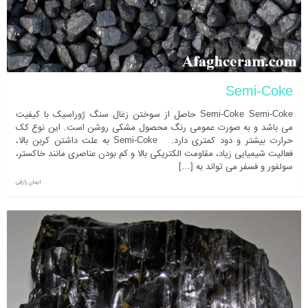
Semi-Coke
Semi-Coke Semi-Coke حاصل از سوختن زغال سنگ ژوراسیک با کیفیت
می باشد و به صورت عمومی رنگ محصول مشکی روشن است. این نوع کک
حرارت بیشتر و دود کمتری دارد. Semi-Coke به علت داشتن کربن بالا،
فعالیت شیمیایی زیاد، مقاومت الکتریکی بالا و کم بودن عناصری مانند خاکستر،
سولفور و فسفر می تواند به […]
ایمان رازقی