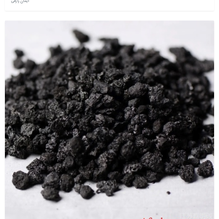
ایمان رازقی