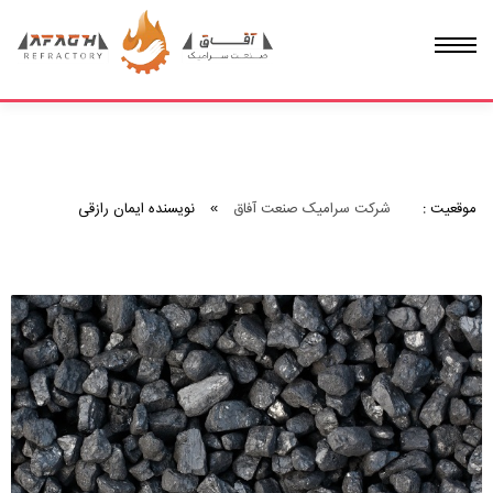
محصولات
خدمات و مشاوره
درباره ما
موقعیت :
شرکت سرامیک صنعت آفاق
»
نویسنده ایمان رازقی
اخبار و مقالات
گالری
ارتباط با ما