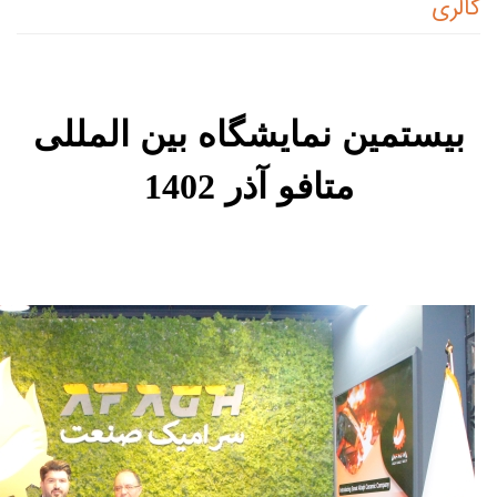
ایشگاه بین المللی
و آذر
1402